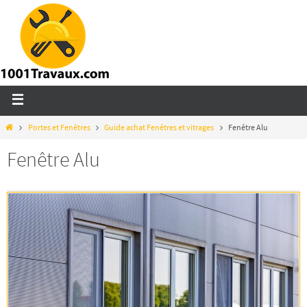
Portes et Fenêtres
Guide achat Fenêtres et vitrages
Fenêtre Alu
Fenêtre Alu