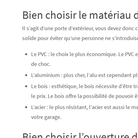
Bien choisir le matériau 
Il s’agit d’une porte d’extérieur, vous devez donc 
solide pour éviter qu’une personne ne s’introduise 
Le PVC : le choix
le plus économique
. Le PVC e
de choc.
L’aluminium : plus cher, l’alu est cependant pl
Le bois : esthétique, le bois nécessite d’être
tr
le prix. Le bois offre la possibilité de pouvoir ê
L’acier :
le plus résistant
, l’acier est aussi le 
votre garage.
Bien choisir l’ouverture 