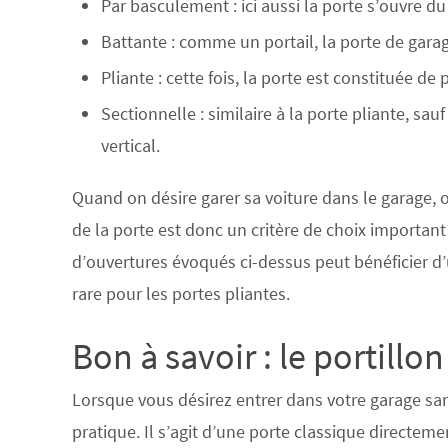
Par basculement : ici aussi la porte s’ouvre d
Battante : comme un portail, la porte de garage
Pliante : cette fois, la porte est constituée 
Sectionnelle : similaire à la porte pliante, sa
vertical.
Quand on désire garer sa voiture dans le garage, 
de la porte
est donc un critère de choix important
d’ouvertures évoqués ci-dessus peut bénéficier d
rare pour les portes pliantes.
Bon à savoir : le portillo
Lorsque vous désirez entrer dans votre garage sans
pratique. Il s’agit d’une porte classique directem