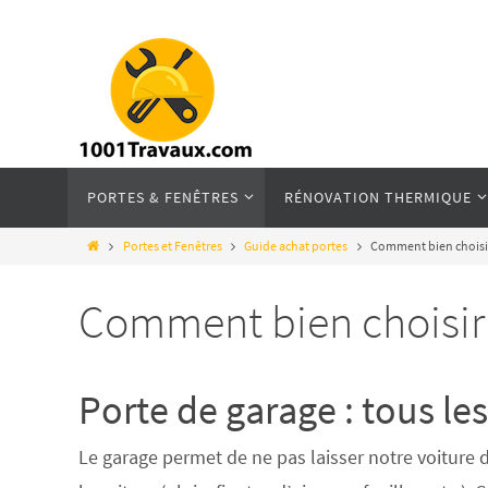
PORTES & FENÊTRES
RÉNOVATION THERMIQUE
Portes et Fenêtres
Guide achat portes
Comment bien choisir
Comment bien choisir 
Porte de garage : tous le
Le garage permet de ne pas laisser notre voiture d