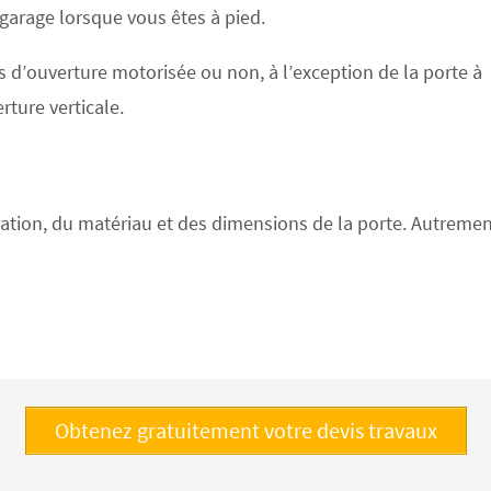
 garage lorsque vous êtes à pied.
s d’ouverture motorisée ou non, à l’exception de la porte à
rture verticale.
tion, du matériau et des dimensions de la porte. Autrement d
Obtenez gratuitement votre devis travaux