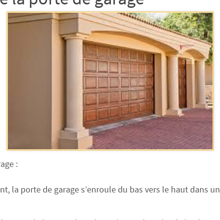
age :
, la porte de garage s’enroule du bas vers le haut dans un c