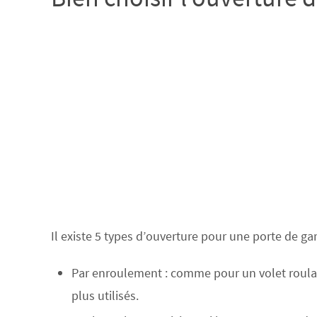
Il existe 5 types d’ouverture pour une porte de gar
Par enroulement : comme pour un volet roulant
plus utilisés.