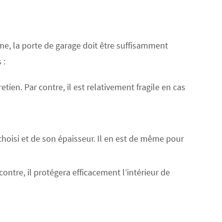
e, la porte de garage doit être suffisamment
 :
retien. Par contre, il est relativement fragile en cas
choisi et de son épaisseur. Il en est de même pour
contre, il protégera efficacement l’intérieur de