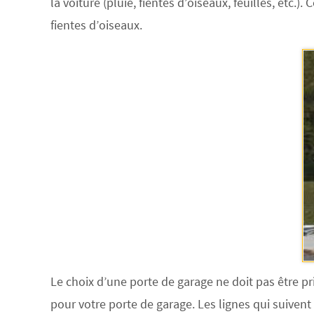
la voiture (pluie, fientes d’oiseaux, feuilles, etc.)
fientes d’oiseaux.
Le choix d’une porte de garage ne doit pas être pr
pour votre porte de garage. Les lignes qui suiven