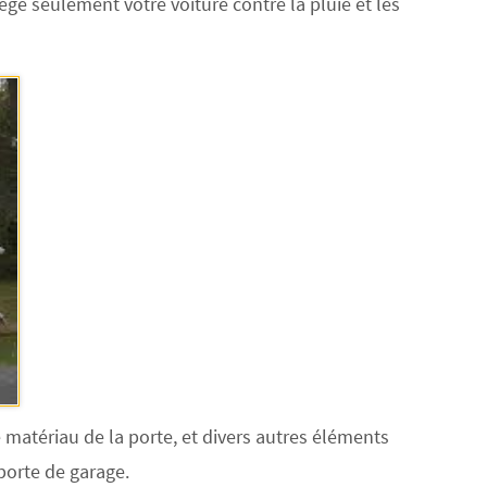
ège seulement votre voiture contre la pluie et les
e matériau de la porte, et divers autres éléments
porte de garage.