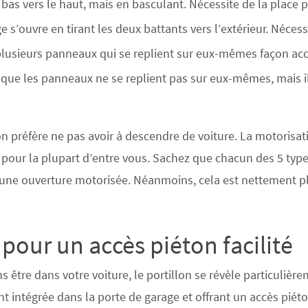
u bas vers le haut, mais en basculant. Nécessite de la place 
 s’ouvre en tirant les deux battants vers l’extérieur. Nécess
de plusieurs panneaux qui se replient sur eux-mêmes façon ac
uf que les panneaux ne se replient pas sur eux-mêmes, mais il
on préfère ne pas avoir à descendre de voiture. La
motorisat
 pour la plupart d’entre vous. Sachez que chacun des 5 typ
’une ouverture motorisée. Néanmoins, cela est nettement p
n pour un accès piéton facilité
 être dans votre voiture, le portillon se révèle particulièr
ent intégrée dans la porte de garage et offrant un
accès piét