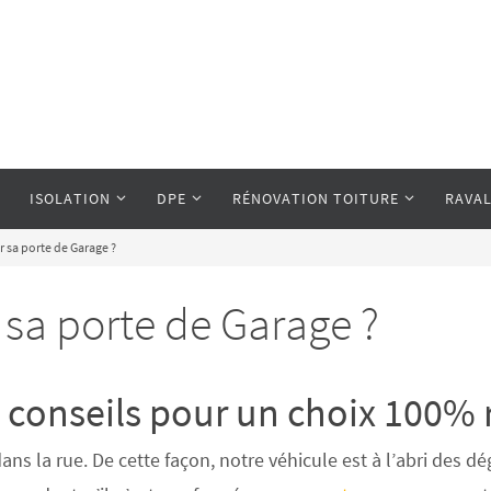
ISOLATION
DPE
RÉNOVATION TOITURE
RAVA
 sa porte de Garage ?
sa porte de Garage ?
s conseils pour un choix 100% 
ans la rue. De cette façon, notre véhicule est à l’abri des d