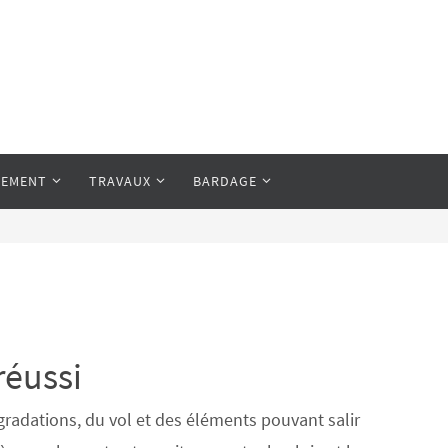
LEMENT
TRAVAUX
BARDAGE
réussi
égradations, du vol et des éléments pouvant salir