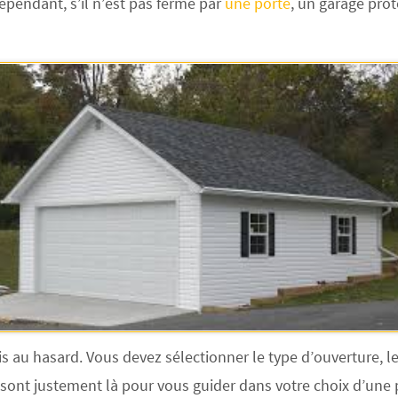
. Cependant, s’il n’est pas fermé par
une porte
, un garage prot
is au hasard. Vous devez sélectionner le type d’ouverture, l
t sont justement là pour vous guider dans votre choix d’une 