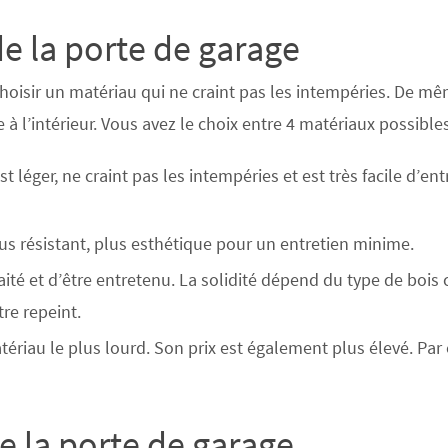
de la porte de garage
choisir un matériau qui
ne craint pas les intempéries
. De mêm
à l’intérieur. Vous avez le choix entre 4 matériaux possibles
st léger, ne craint pas les intempéries et est très facile d’ent
us résistant, plus
esthétique
pour un entretien minime.
aité et d’être entretenu
. La solidité dépend du type de bois 
tre repeint.
matériau le plus lourd. Son prix est également plus élevé. Par 
de la porte de garage