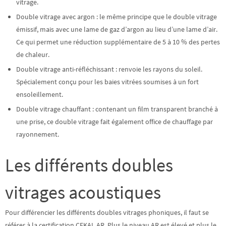
vitrage.
Double vitrage avec argon : le même principe que le double vitrage
émissif, mais avec une lame de gaz d’argon au lieu d’une lame d’air.
Ce qui permet une
réduction supplémentaire de 5 à 10 %
des pertes
de chaleur.
Double vitrage anti-réfléchissant : renvoie les rayons du soleil.
Spécialement conçu pour les baies vitrées soumises à un fort
ensoleillement.
Double vitrage chauffant : contenant un film transparent branché à
une prise, ce double vitrage fait également office de chauffage par
rayonnement.
Les différents doubles
vitrages acoustiques
Pour différencier les différents doubles vitrages phoniques, il faut se
référer à la certification CEKAL AR. Plus le niveau AR est élevé et plus le